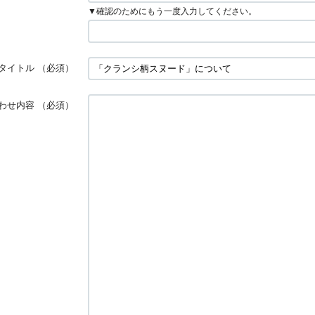
▼確認のためにもう一度入力してください。
タイトル
（必須）
わせ内容
（必須）